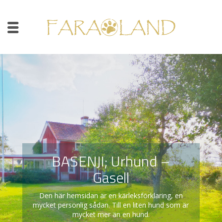
BASENJI; Urhund –
Gasell
Den här hemsidan är en kärleksförklaring, en
mycket personlig sådan. Till en liten hund som är
mycket mer än en hund.