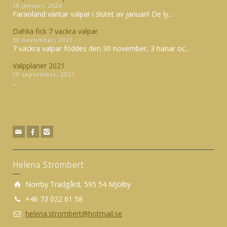
10 januari, 2023
Faraoland väntar valpar i slutet av januari! De ly...
Dahlia fick 7 vackra valpar
30 november, 2021
7 vackra valpar föddes den 30 november, 3 hanar oc...
Valpplaner 2021
29 september, 2021
...
Helena Strömbert
Norrby Trädgård, 595 54 Mjölby
+46 73 022 61 58
helena.strombert@hotmail.se