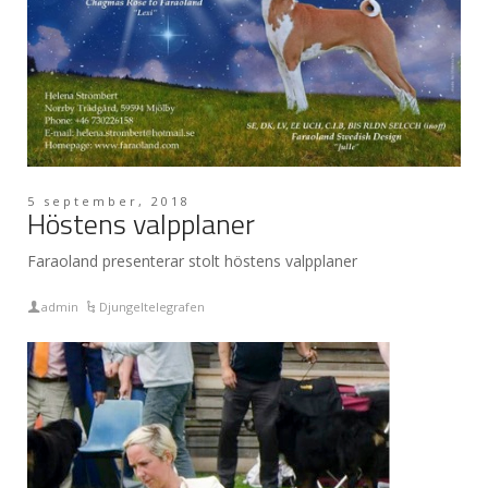
5 september, 2018
Höstens valpplaner
Faraoland presenterar stolt höstens valpplaner
admin
Djungeltelegrafen