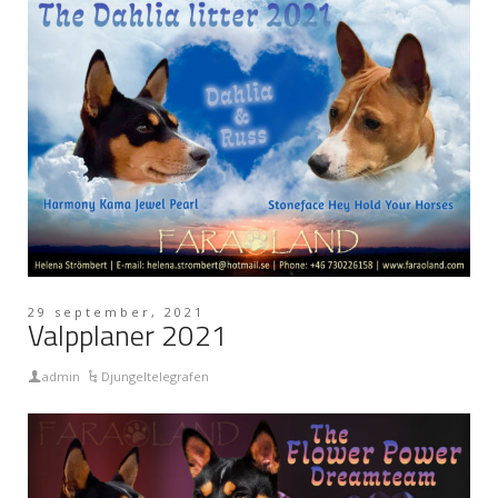
29 september, 2021
Valpplaner 2021
admin
Djungeltelegrafen