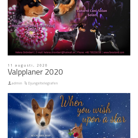
11 augusti, 2020
Valpplaner 2020
admin
Djungeltelegrafen