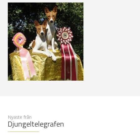
Nyaste från
Djungeltelegrafen