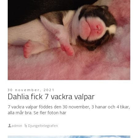
30 november, 2021
Dahlia fick 7 vackra valpar
7 vackra valpar föddes den 30 november, 3 hanar och 4 tikar,
alla mår bra. Se fler foton här
admin
Djungeltelegrafen