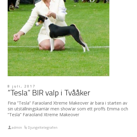
8 juli, 2017
”Tesla” BIR valp i Tvååker
Fina ”Tesla” Faraoland Xtreme Makeover är bara i starten av
sin utställningskarriär men show’ar som ett proffs Emma och
”Tesla” Faraoland Xtreme Makeover
admin
Djungeltelegrafen