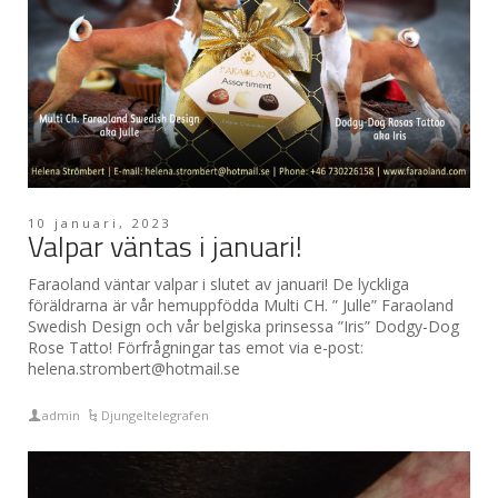
10 januari, 2023
Valpar väntas i januari!
Faraoland väntar valpar i slutet av januari! De lyckliga
föräldrarna är vår hemuppfödda Multi CH. ” Julle” Faraoland
Swedish Design och vår belgiska prinsessa ”Iris” Dodgy-Dog
Rose Tatto! Förfrågningar tas emot via e-post:
helena.strombert@hotmail.se
admin
Djungeltelegrafen