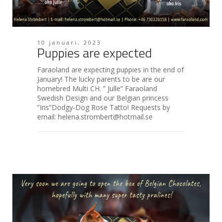
10 januari, 2023
Puppies are expected
Faraoland are expecting puppies in the end of
January! The lucky parents to be are our
homebred Multi CH. ” Julle” Faraoland
Swedish Design and our Belgian princess
”Iris”Dodgy-Dog Rose Tatto! Requests by
email: helena.strombert@hotmail.se