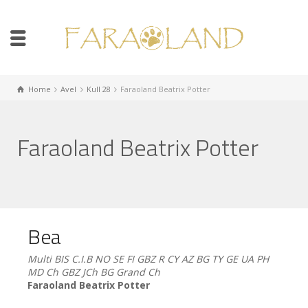
Home
Avel
Kull 28
Faraoland Beatrix Potter
Faraoland Beatrix Potter
Bea
Multi BIS C.I.B NO SE FI GBZ R CY AZ BG TY GE UA PH
MD Ch GBZ JCh BG Grand Ch
Faraoland Beatrix Potter