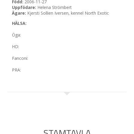
Född:
2006-11-27
Uppfödare:
Helena Strömbert
Ägare:
Kjersti Sollien Iversen, kennel North Exotic
HÄLSA:
Öga
:
HD:
Fanconi:
PRA:
STAMTAVLA