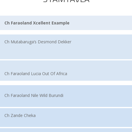
Ch Faraoland Xcellent Example
Ch Mutabaruga’s Desmond Dekker
Ch Faraoland Lucia Out Of Africa
Ch Faraoland Nile Wild Burundi
Ch Zande Cheka