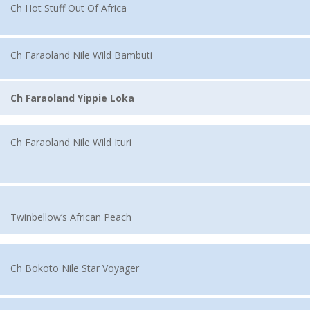
Ch Hot Stuff Out Of Africa
Ch Faraoland Nile Wild Bambuti
Ch Faraoland Yippie Loka
Ch Faraoland Nile Wild Ituri
Twinbellow’s African Peach
Ch Bokoto Nile Star Voyager