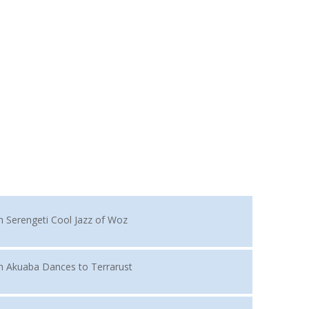
h Serengeti Cool Jazz of Woz
h Akuaba Dances to Terrarust