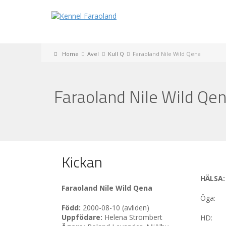
Home
Avel
Kull Q
Faraoland Nile Wild Qena
Faraoland Nile Wild Qe
Kickan
HÄLSA:
Faraoland Nile Wild Qena
Öga
:
Född:
2000-08-10 (avliden)
Uppfödare:
Helena Strömbert
HD: