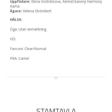
Uppfödare:
Elena Vostretsova, Kennel basenji Harmony
Kama
Ägare:
Helena Strömbert
HÄLSA:
Öga
: Utan anmärkning
HD:
Fanconi: Clear/Normal
PRA: Carrier
STAMTAVLA