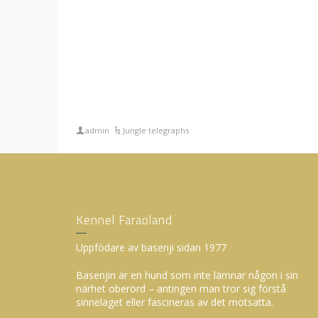
admin
Jungle telegraphs
Kennel Faraoland
Uppfödare av basenji sidan 1977
Basenjin är en hund som inte lämnar någon i sin
närhet oberörd – antingen man tror sig förstå
sinnelaget eller fascineras av det motsatta.