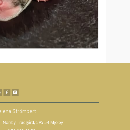
elena Strömbert
Norrby Trädgård, 595 54 Mjölby