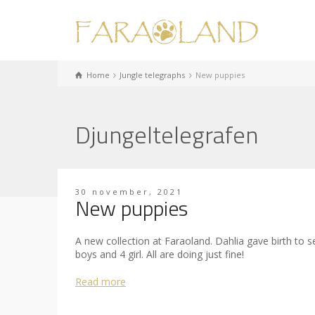
Home
Jungle telegraphs
New puppies
Djungeltelegrafen
30 november, 2021
New puppies
A new collection at Faraoland. Dahlia gave birth to 
boys and 4 girl. All are doing just fine!
Read more