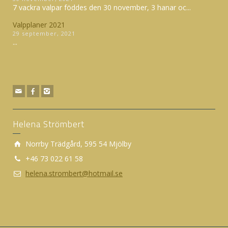
7 vackra valpar föddes den 30 november, 3 hanar oc...
Valpplaner 2021
29 september, 2021
...
Helena Strömbert
Norrby Trädgård, 595 54 Mjölby
+46 73 022 61 58
helena.strombert@hotmail.se