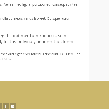
 Aenean leo ligula, porttitor eu, consequat vitae,
a nulla ut metus varius laoreet. Quisque rutrum.
us eget condimentum rhoncus, sem
luctus pulvinar, hendrerit id, lorem.
met orci eget eros faucibus tincidunt. Duis leo. Sed
s nunc,