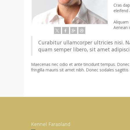
Cras dap
eleifend 
Aliquam l
Aenean im
Curabitur ullamcorper ultricies nisi
quam semper libero, sit amet adipisci
Maecenas nec odio et ante tincidunt tempus. Donec vi
fringilla mauris sit amet nibh. Donec sodales sagitt
Kennel Faraoland