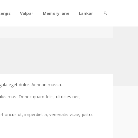
enjis
Valpar
Memory lane
Länkar
gula eget dolor. Aenean massa.
lus mus. Donec quam felis, ultricies nec,
 rhoncus ut, imperdiet a, venenatis vitae, justo.