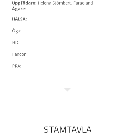
Uppfödare:
Helena Stömbert, Faraoland
Ägare:
HÄLSA:
Öga
:
HD:
Fanconi:
PRA:
STAMTAVLA