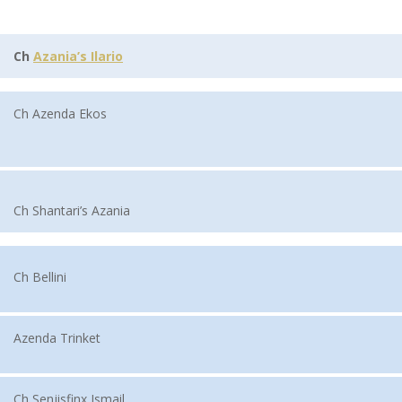
Ch
Azania’s Ilario
Ch Azenda Ekos
Ch Shantari’s Azania
Ch Bellini
Azenda Trinket
Ch Senjisfinx Ismail