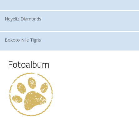
Neyeliz Diamonds
Bokoto Nile Tigris
Fotoalbum