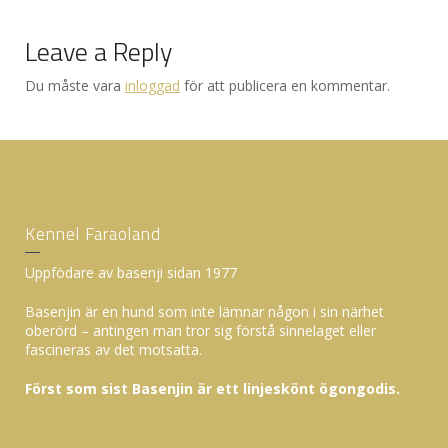
Leave a Reply
Du måste vara
inloggad
för att publicera en kommentar.
Kennel Faraoland
Uppfödare av basenji sidan 1977
Basenjin är en hund som inte lämnar någon i sin närhet
oberörd – antingen man tror sig förstå sinnelaget eller
fascineras av det motsatta.
Först som sist Basenjin är ett linjeskönt ögongodis.