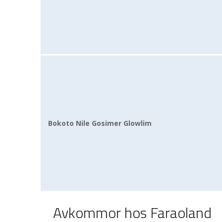
Bokoto Nile Gosimer Glowlim
Avkommor hos Faraoland