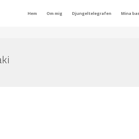
Hem
Om mig
Djungeltelegrafen
Mina bas
aki