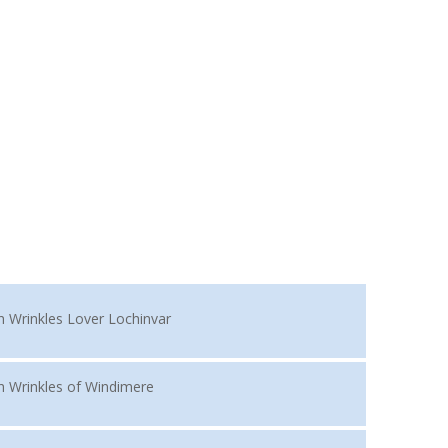
h Wrinkles Lover Lochinvar
h Wrinkles of Windimere