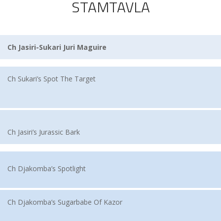
STAMTAVLA
Ch Jasiri-Sukari Juri Maguire
Ch Sukari’s Spot The Target
Ch Jasiri’s Jurassic Bark
Ch Djakomba’s Spotlight
Ch Djakomba’s Sugarbabe Of Kazor