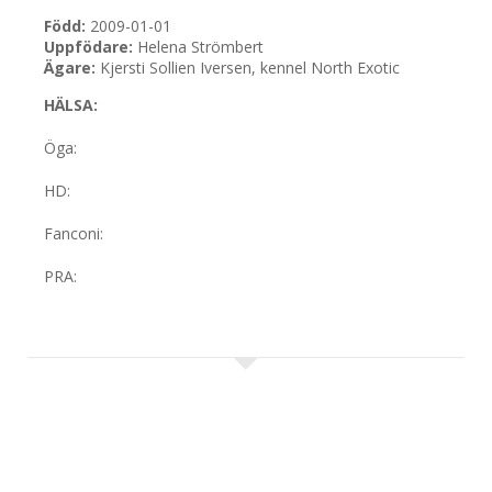
Född:
2009-01-01
Uppfödare:
Helena Strömbert
Ägare:
Kjersti Sollien Iversen, kennel North Exotic
HÄLSA:
Öga
:
HD:
Fanconi:
PRA: