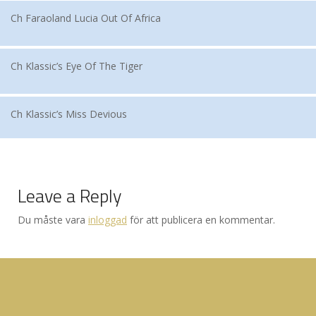
Ch Faraoland Lucia Out Of Africa
Ch Klassic’s Eye Of The Tiger
Ch Klassic’s Miss Devious
Leave a Reply
Du måste vara
inloggad
för att publicera en kommentar.