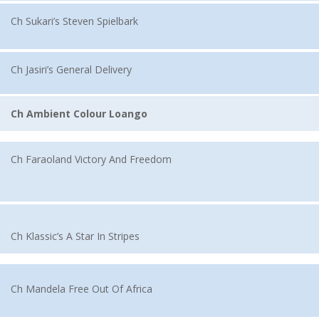
Ch Sukari’s Steven Spielbark
Ch Jasiri’s General Delivery
Ch Ambient Colour Loango
Ch Faraoland Victory And Freedom
Ch Klassic’s A Star In Stripes
Ch Mandela Free Out Of Africa