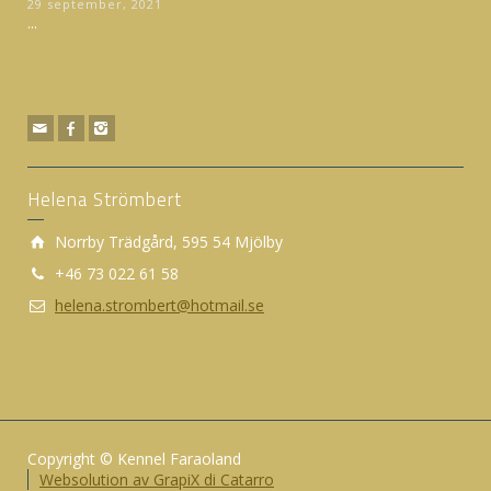
29 september, 2021
...
Helena Strömbert
Norrby Trädgård, 595 54 Mjölby
+46 73 022 61 58
helena.strombert@hotmail.se
Copyright © Kennel Faraoland
Websolution av GrapiX di Catarro