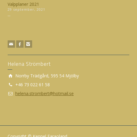
Valpplaner 2021
29 september, 2021
...
Helena Strömbert
Norrby Trädgård, 595 54 Mjölby
+46 73 022 61 58
helena.strombert@hotmail.se
Copyright © Kennel Faraoland