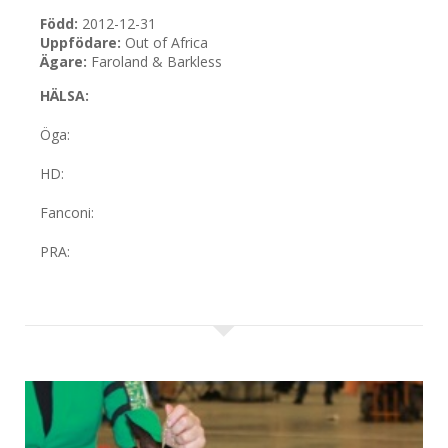
Född:
2012-12-31
Uppfödare:
Out of Africa
Ägare:
Faroland & Barkless
HÄLSA:
Öga
:
HD:
Fanconi:
PRA: