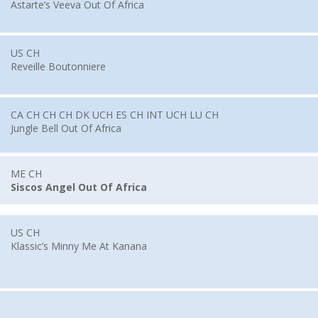
Astarte’s Veeva Out Of Africa
US CH
Reveille Boutonniere
CA CH CH CH DK UCH ES CH INT UCH LU CH
Jungle Bell Out Of Africa
ME CH
Siscos Angel Out Of Africa
US CH
Klassic’s Minny Me At Kanana