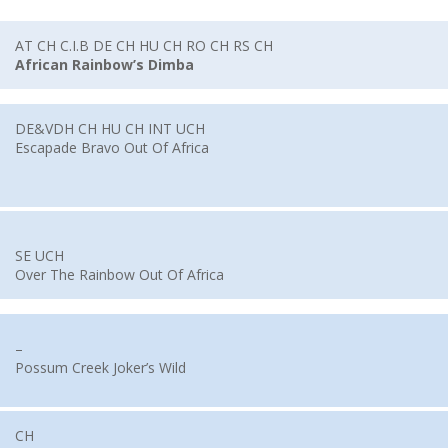
AT CH C.I.B DE CH HU CH RO CH RS CH
African Rainbow’s Dimba
DE&VDH CH HU CH INT UCH
Escapade Bravo Out Of Africa
SE UCH
Over The Rainbow Out Of Africa
–
Possum Creek Joker’s Wild
CH